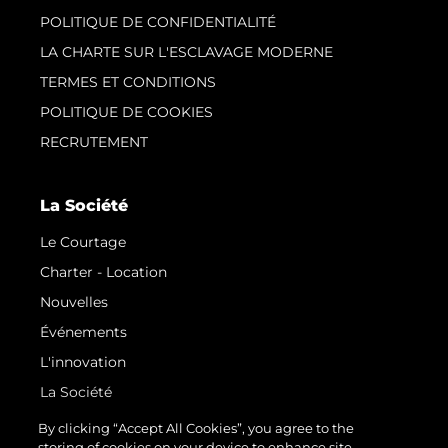
POLITIQUE DE CONFIDENTIALITÉ
LA CHARTE SUR L'ESCLAVAGE MODERNE
TERMES ET CONDITIONS
POLITIQUE DE COOKIES
RECRUTEMENT
La Société
Le Courtage
Charter - Location
Nouvelles
Événements
L'innovation
La Société
Notre Équipe
By clicking “Accept All Cookies”, you agree to the
storing of cookies on your device to enhance site