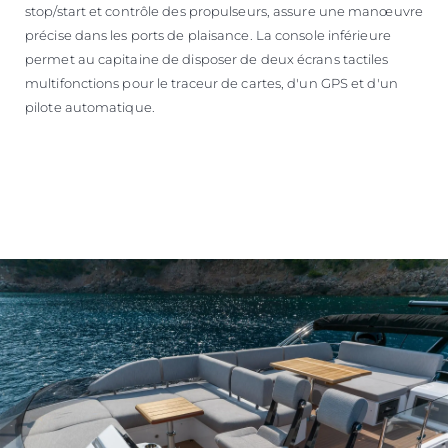
stop/start et contrôle des propulseurs, assure une manœuvre
précise dans les ports de plaisance. La console inférieure
permet au capitaine de disposer de deux écrans tactiles
multifonctions pour le traceur de cartes, d'un GPS et d'un
pilote automatique.