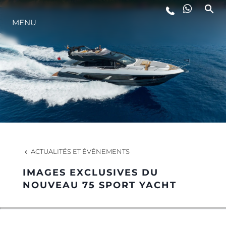
MENU
STYLE DE VIE
L'INNOVATION
LA SOCIÉTÉ
NOTRE ÉQUIPE
ACTUALITÉS ET ÉVÉNEMENTS
IMAGES EXCLUSIVES DU
NOTRE HÉRITAGE
NOUVEAU 75 SPORT YACHT
ESTIMEZ VOTRE BATEAU