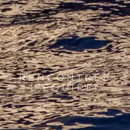
RENCONTREZ
L’ÉQUIPE!