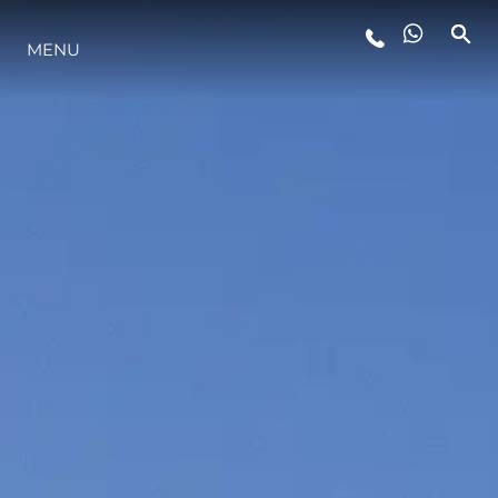
MENU
STYLE DE VIE
L'INNOVATION
LA SOCIÉTÉ
NOTRE ÉQUIPE
NOTRE HÉRITAGE
ESTIMEZ VOTRE BATEAU