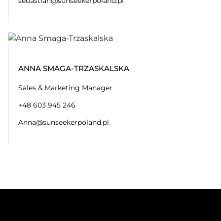
sebastian@sunseekerpoland.pl
ANNA SMAGA-TRZASKALSKA
Sales & Marketing Manager
+48 603 945 246
Anna@sunseekerpoland.pl