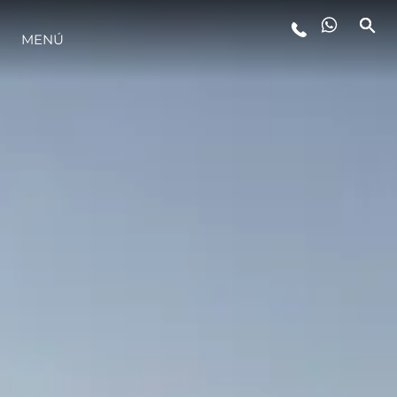
MENÚ
ESTILO DE VIDA
INNOVACIÓN
¿QUIÉNES SOMOS?
EL EQUIPO
HISTORIA
VALORE SU EMBARCACIÓN