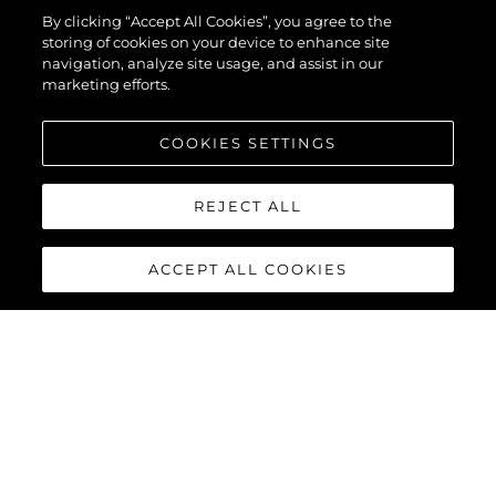
By clicking “Accept All Cookies”, you agree to the
storing of cookies on your device to enhance site
navigation, analyze site usage, and assist in our
marketing efforts.
COOKIES SETTINGS
REJECT ALL
ACCEPT ALL COOKIES