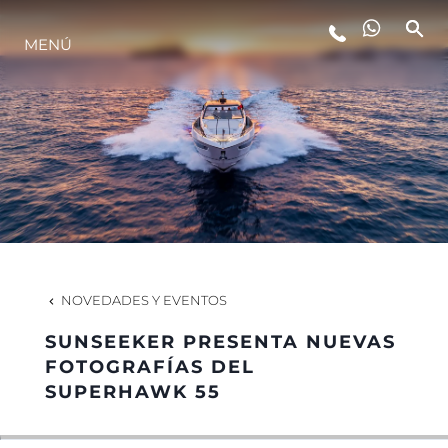
MENÚ
ESTILO DE VIDA
INNOVACIÓN
¿QUIÉNES SOMOS?
EL EQUIPO
NOVEDADES Y EVENTOS
SUNSEEKER PRESENTA NUEVAS
HISTORIA
FOTOGRAFÍAS DEL
SUPERHAWK 55
VALORE SU EMBARCACIÓN