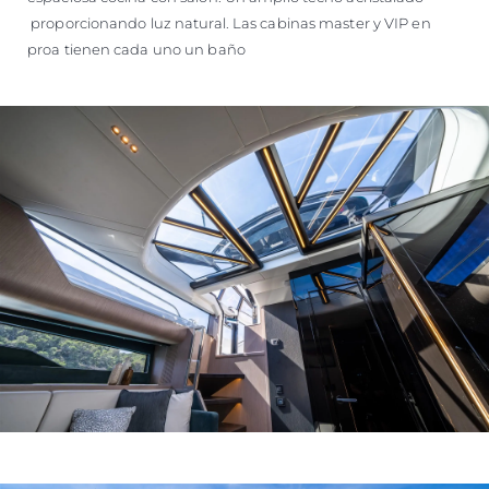
proporcionando luz natural. Las cabinas master y VIP en
proa tienen cada uno un baño