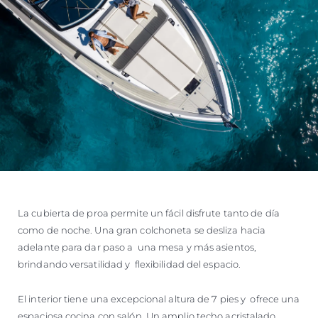
La cubierta de proa permite un fácil disfrute tanto de día
como de noche. Una gran colchoneta se desliza hacia
adelante para dar paso a una mesa y más asientos,
brindando versatilidad y flexibilidad del espacio.
El interior tiene una excepcional altura de 7 pies y ofrece una
espaciosa cocina con salón. Un amplio techo acristalado