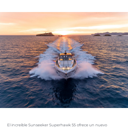
El increíble Sunseeker Superhawk 55 ofrece un nuevo