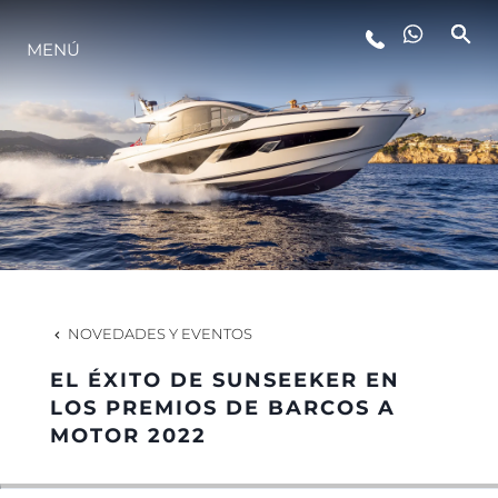
MENÚ
ESTILO DE VIDA
INNOVACIÓN
¿QUIÉNES SOMOS?
EL EQUIPO
NOVEDADES Y EVENTOS
EL ÉXITO DE SUNSEEKER EN
HISTORIA
LOS PREMIOS DE BARCOS A
MOTOR 2022
VALORE SU EMBARCACIÓN