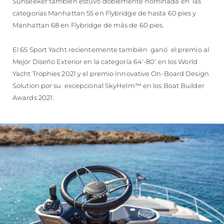
Sunseeker también estuvo doblemente nominada en las
categorías Manhattan 55 en Flybridge de hasta 60 pies y
Manhattan 68 en Flybridge de más de 60 pies.
El 65 Sport Yacht recientemente también ganó el premio al
Mejor Diseño Exterior en la categoría 64'-80' en los World
Yacht Trophies 2021 y el premio Innovative On-Board Design
Solution por su excepcional SkyHelm™ en los Boat Builder
Awards 2021.