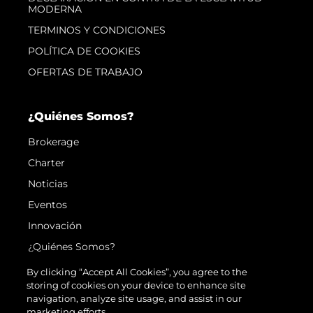
MODERNA
TERMINOS Y CONDICIONES
POLÍTICA DE COOKIES
OFERTAS DE TRABAJO
¿Quiénes Somos?
Brokerage
Charter
Noticias
Eventos
Innovación
¿Quiénes Somos?
El Equipo
By clicking “Accept All Cookies”, you agree to the
storing of cookies on your device to enhance site
Estilo De Vida
navigation, analyze site usage, and assist in our
Historia
marketing efforts.