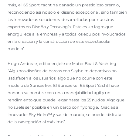
más, el 65 Sport Yacht ha ganado un prestigioso premio,
reconociendo así no solo el diseño excepcional, sino también
las innovadoras soluciones desarrolladas por nuestros
expertos en Diseño y Tecnología. Este es un logro que
enorgullece a la empresa y a todos los equipos involucrados
en la creación y la construcción de este espectacular
modelo”.
Hugo Andreae, editor en jefe de Motor Boat & Yachting:
“Algunos diseños de barcos con Skyhelm deportivos no
satisfacen a los usuarios, algo que no ocurre con este
modelo de Sunseeker. El Sunseeker 65 Sport Yacht hace
honor a su nombre con una manejabilidad ágil y un
rendimiento que puede llegar hasta los 35 nudos. Algo que
no suele ser posible en un barco con flybridge. Gracias al
innovador Sky Helm™ y sus de mando, se puede disfrutar
de la navegación al máximo”.