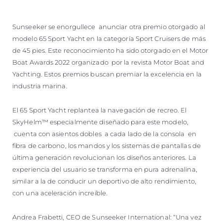
Sunseeker se enorgullece anunciar otra premio otorgado al
modelo 65 Sport Yacht en la categoría Sport Cruisers de más
de 45 pies. Este reconocimiento ha sido otorgado en el Motor
Boat Awards 2022 organizado por la revista Motor Boat and
Yachting. Estos premios buscan premiar la excelencia en la
industria marina.
El 65 Sport Yacht replantea la navegación de recreo. El
SkyHelm™ especialmente diseñado para este modelo,
cuenta con asientos dobles a cada lado de la consola en
fibra de carbono, los mandos y los sistemas de pantallas de
última generación revolucionan los diseños anteriores. La
experiencia del usuario se transforma en pura adrenalina,
similar a la de conducir un deportivo de alto rendimiento,
con una aceleración increíble.
Andrea Frabetti, CEO de Sunseeker International: “Una vez