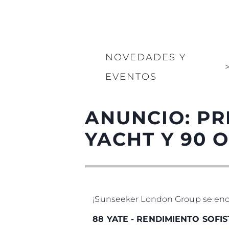
NOVEDADES Y
EVENTOS
ANUNCIO: PR
YACHT Y 90 
¡Sunseeker London Group se enorg
88 YATE - RENDIMIENTO SOFI