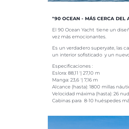
"90 OCEAN - MÁS CERCA DEL
El 90 Ocean Yacht tiene un dise
vez más emocionantes.
Es un verdadero superyate, las ca
un interior sofisticado y un nue
Especificaciones :
Eslora: 88,11 '| 27,10 m
Manga: 23,6 '| 7,16 m
Alcance (hasta): 1800 millas náuti
Velocidad máxima (hasta): 26 nu
Cabinas para 8-10 huéspedes más