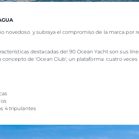
 AGUA
ño novedoso y subraya el compromiso de la marca por r
racterísticas destacadas del 90 Ocean Yacht son sus líne
vo concepto de 'Ocean Club', un plataforma cuatro veces 
cas
dos
 4 tripulantes