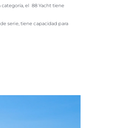
 categoría, el 88 Yacht tiene
e serie, tiene capacidad para
es Somos?
ge