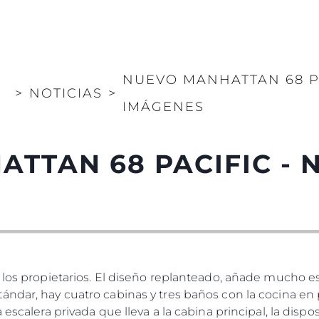
NUEVO MANHATTAN 68 PA
>
NOTICIAS
>
IMÁGENES
TTAN 68 PACIFIC - 
a los propietarios. El diseño replanteado, añade mucho e
ndar, hay cuatro cabinas y tres baños con la cocina en p
 escalera privada que lleva a la cabina principal, la disp