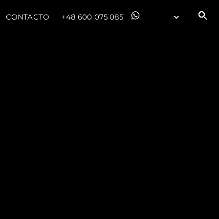
CONTACTO
+48 600 075 085