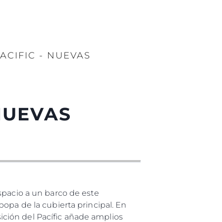
CIFIC - NUEVAS
NUEVAS
spacio a un barco de este
opa de la cubierta principal. En
osición del Pacífic añade amplios