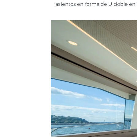
asientos en forma de U doble en e
Información
Mapa
Contacto
Preferencias De Co