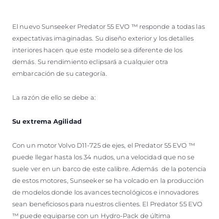
El nuevo Sunseeker Predator 55 EVO ™ responde a todas las
expectativas imaginadas. Su diseño exterior y los detalles
interiores hacen que este modelo sea diferente de los
demás. Su rendimiento eclipsará a cualquier otra
embarcación de su categoría.
La razón de ello se debe a:
Su extrema Agilidad
Con un motor Volvo D11-725 de ejes, el Predator 55 EVO ™
puede llegar hasta los 34 nudos, una velocidad que no se
suele ver en un barco de este calibre. Además de la potencia
de estos motores, Sunseeker se ha volcado en la producción
de modelos donde los avances tecnológicos e innovadores
sean beneficiosos para nuestros clientes. El Predator 55 EVO
™ puede equiparse con un Hydro-Pack de última