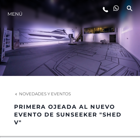
MENÚ
ESTILO DE VIDA
INNOVACIÓN
¿QUIÉNES SOMOS?
EL EQUIPO
NOVEDADES Y EVENTOS
PRIMERA OJEADA AL NUEVO
HISTORIA
EVENTO DE SUNSEEKER "SHED
V"
VALORE SU EMBARCACIÓN