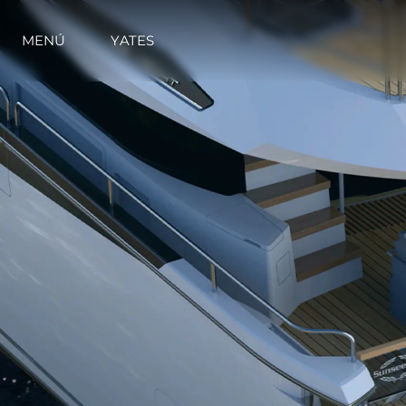
MENÚ
YATES
Información
Mapa
Contacto
Preferencias De Co