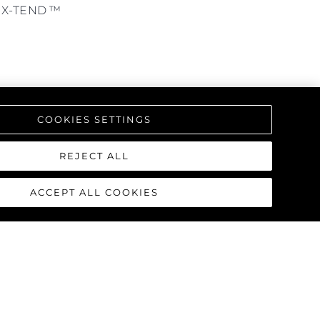
ma X-TEND ™
COOKIES SETTINGS
REJECT ALL
ACCEPT ALL COOKIES