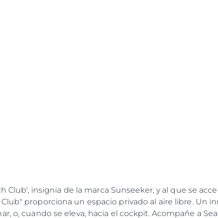
h Club', insignia de la marca Sunseeker, y al que se acc
Club" proporciona un espacio privado al aire libre. Un
r, o, cuando se eleva, hacia el cockpit. Acompañe a Se