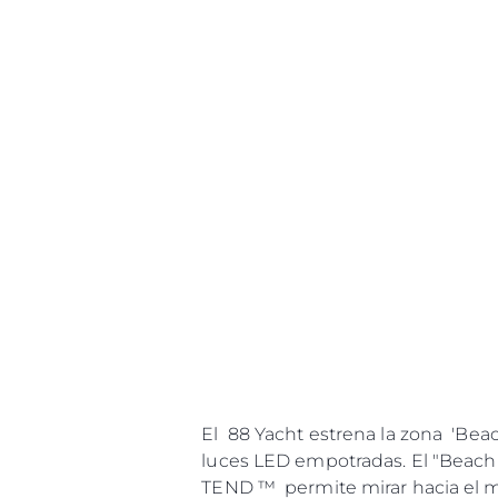
El 88 Yacht estrena la zona 'Beac
luces LED empotradas. El "Beach 
TEND ™ permite mirar hacia el ma