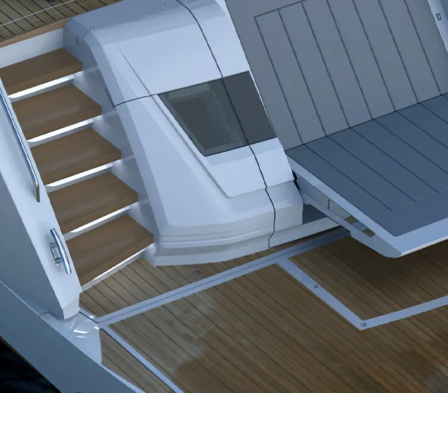
Historia
Valore S