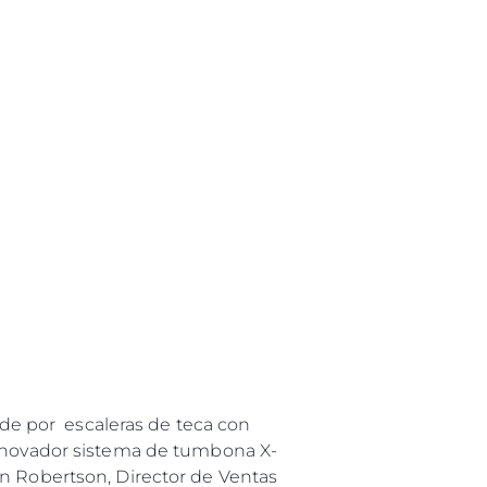
ede por escaleras de teca con
 innovador sistema de tumbona X-
an Robertson, Director de Ventas