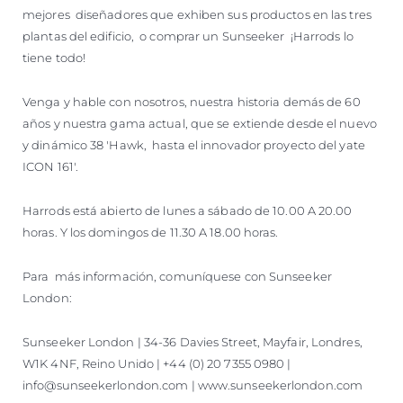
mejores diseñadores que exhiben sus productos en las tres
plantas del edificio, o comprar un Sunseeker ¡Harrods lo
tiene todo!
Venga y hable con nosotros, nuestra historia demás de 60
años y nuestra gama actual, que se extiende desde el nuevo
y dinámico 38 'Hawk, hasta el innovador proyecto del yate
ICON 161'.
Harrods está abierto de lunes a sábado de 10.00 A 20.00
horas. Y los domingos de 11.30 A 18.00 horas.
Para más información, comuníquese con Sunseeker
London:
Sunseeker London | 34-36 Davies Street, Mayfair, Londres,
W1K 4NF, Reino Unido | +44 (0) 20 7355 0980 |
info@sunseekerlondon.com | www.sunseekerlondon.com