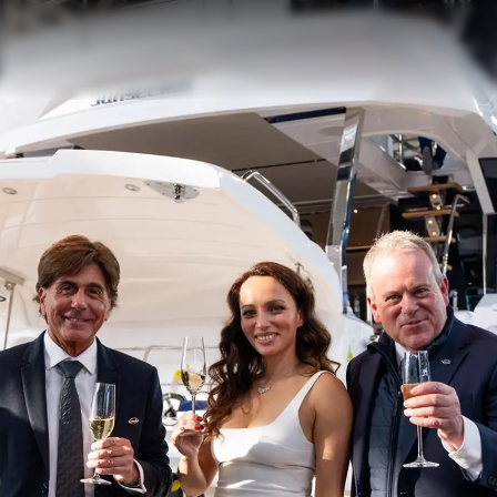
Valore S