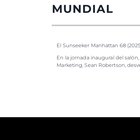
MUNDIAL
El Sunseeker Manhattan 68 (2025
En la jornada inaugural del salón
Marketing, Sean Robertson, desve