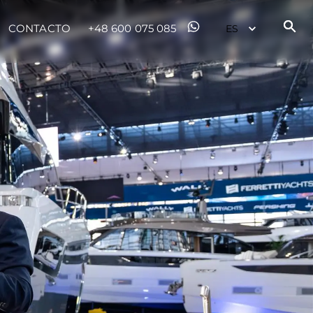
u Embarcación
CONTACTO
+48 600 075 085