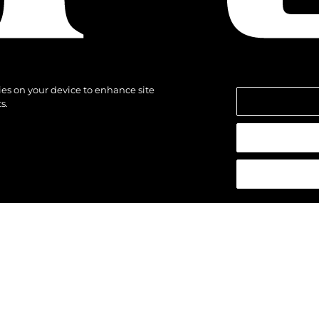
kies on your device to enhance site
s.
los derechos.