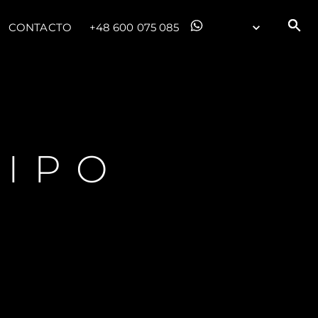
CONTACTO
+48 600 075 085
UIPO