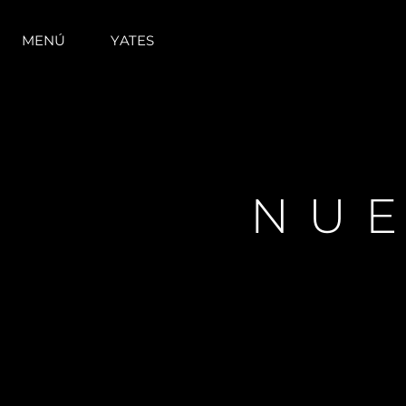
MENÚ
YATES
NUE