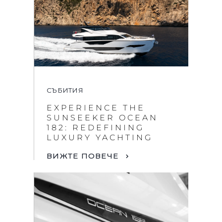
СЪБИТИЯ
EXPERIENCE THE
SUNSEEKER OCEAN
182: REDEFINING
LUXURY YACHTING
ВИЖТЕ ПОВЕЧЕ