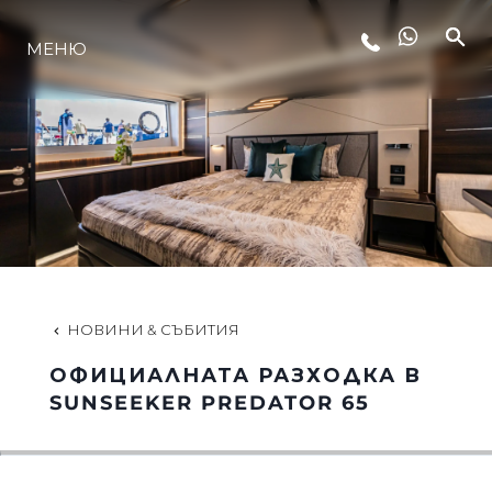
МЕНЮ
ЛАЙФСТАЙЛ
ИНОВАЦИЯ
КОМПАНИЯТА
ЕКИПЪТ
НОВИНИ & СЪБИТИЯ
ОФИЦИАЛНАТА РАЗХОДКА В
НАСЛЕДСТВО
SUNSEEKER PREDATOR 65
ОЦЕНЕТЕ ВАШАТА ЯХТА