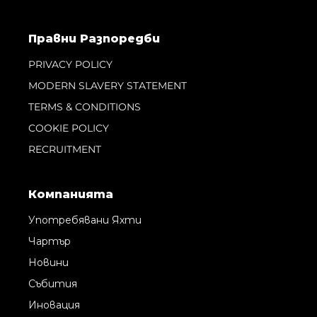
Правни Pазпоредби
PRIVACY POLICY
MODERN SLAVERY STATEMENT
TERMS & CONDITIONS
COOKIE POLICY
RECRUITMENT
Компанията
Употребявани Яхти
Чартър
Новини
Събития
Иновация