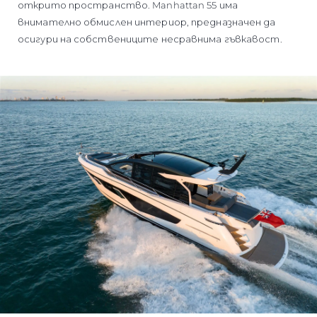
открито пространство. Manhattan 55 има
внимателно обмислен интериор, предназначен да
осигури на собствениците несравнима гъвкавост.