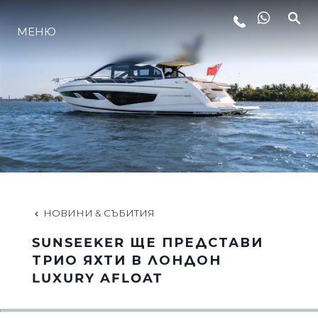
МЕНЮ
ЛАЙФСТАЙЛ
ИНОВАЦИЯ
КОМПАНИЯТА
ЕКИПЪТ
НОВИНИ & СЪБИТИЯ
SUNSEEKER ЩЕ ПРЕДСТАВИ
НАСЛЕДСТВО
ТРИО ЯХТИ В ЛОНДОН
LUXURY AFLOAT
ОЦЕНЕТЕ ВАШАТА ЯХТА