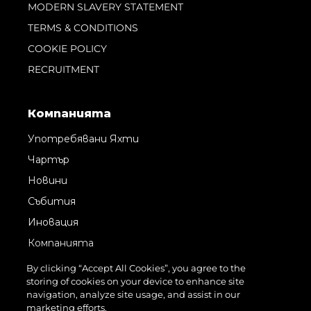
MODERN SLAVERY STATEMENT
TERMS & CONDITIONS
COOKIE POLICY
RECRUITMENT
Компанията
Употребявани Яхти
Чартър
Новини
Събития
Иновация
Компанията
Екипът
By clicking “Accept All Cookies”, you agree to the
storing of cookies on your device to enhance site
Лайфстайл
navigation, analyze site usage, and assist in our
Наследство
marketing efforts.