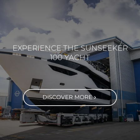
EXPERIENCE THE SUNSEEKER
100 YACHT
DISCOVER MORE